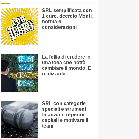
SRL semplificata con
1 euro, decreto Monti,
norma e
considerazioni
La follia di credere in
una idea che potrà
cambiare il mondo. E
realizzarla
SRL con categorie
speciali e strumenti
finanziari: reperire
capitali e motivare il
team