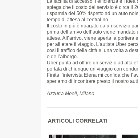
La facilità di accesso, l’efficienza e l’idea
spiega che il costo del servizio è circa il 2
risparmia del 50% rispetto ad un auto nole
tempo di attesa al centralino.
Il costo in più è ripagato da un servizio p
prima dell’arrivo dell’auto viene mandato
attese. All’arrivo, viene aperta la portier
per allietare il viaggio. L’autista Uber per
così il traffico della città e, una volta a 
o dell’albergo.
Uber punta ad offrire un servizio ad alta e
portata di chiunque un viaggio con condu
Finita l’intervista Elena mi confida che l’
speriamo di incontrare presto il nostro aut
Azzurra Meoli, Milano
ARTICOLI CORRELATI