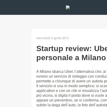
mercoledì 3 aprile 2013
Startup review: Uber
personale a Milano
A Milano sbarca Uber, l’alternativa chic al 
ovvero un servizio di noleggio con condu
permette a chiunque di avere un autista p
Il servizio si usa in modo semplice: si sca
application e con un clik si visualizza l’a
più vicina, si digita il posto dove si vuole 
appare un preventivo, se si conferma, co
subito la targa dell’auto, la foto dell’autista