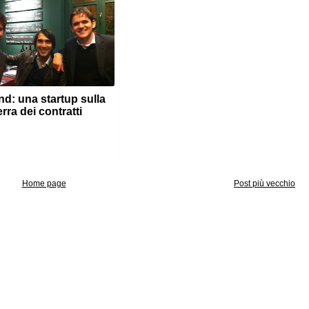
nd: una startup sulla
erra dei contratti
Home page
Post più vecchio