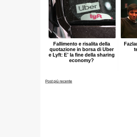
Fallimento e risalita della
Fazla
quotazione in borsa di Uber
t
e Lyft: E' la fine della sharing
economy?
Post più recente