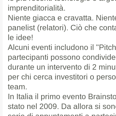
imprenditorialità.
Niente giacca e cravatta. Niente
panelist (relatori). Ciò che con
le idee!
Alcuni eventi includono il "Pitc
partecipanti possono condivider
durante un intervento di 2 minut
per chi cerca investitori o per
team.
In Italia il primo evento Brain
stato nel 2009. Da allora si so