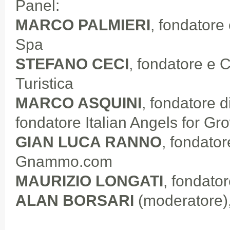
Panel:
MARCO PALMIERI
, fondatore
Spa
STEFANO CECI
, fondatore e
Turistica
MARCO ASQUINI
, fondatore d
fondatore Italian Angels for Gr
GIAN LUCA RANNO
, fondato
Gnammo.com
MAURIZIO LONGATI
, fondat
ALAN BORSARI
(moderatore),