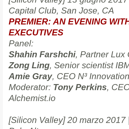
Capital Club, San Jose, CA
PREMIER: AN EVENING WIT
EXECUTIVES
Panel:
Shahin Farshchi
, Partner Lux 
Zong Ling
, Senior scientist IB
Amie Gray
, CEO N³ Innovatio
Moderator:
Tony Perkins
, CEO
Alchemist.io
[Silicon Valley] 20 marzo 2017 |