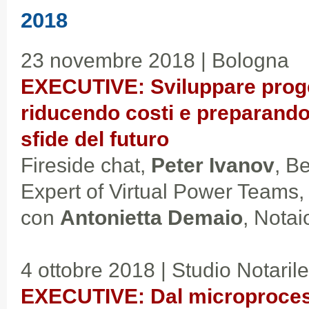
2018
23 novembre 2018 | Bologna
EXECUTIVE: Sviluppare proge
riducendo costi e preparando 
sfide del futuro
Fireside chat,
Peter Ivanov
, B
Expert of Virtual Power Teams,
con
Antonietta Demaio
, Nota
4 ottobre 2018 | Studio Notari
EXECUTIVE: Dal microprocess