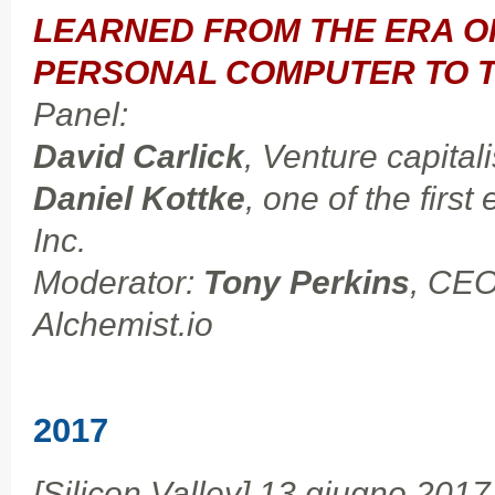
LEARNED FROM THE ERA OF
PERSONAL COMPUTER TO 
Panel:
David Carlick
, Venture capitali
Daniel Kottke
, one of the firs
Inc.
Moderator:
Tony Perkins
, CEO
Alchemist.io
2017
[Silicon Valley] 13 giugno 2017 