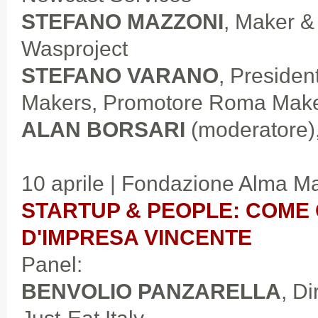
STEFANO MAZZONI
, Maker 
Wasproject
STEFANO VARANO
, Presiden
Makers, Promotore Roma Make
ALAN BORSARI
(moderatore),
10 aprile | Fondazione Alma M
STARTUP & PEOPLE: COME
D'IMPRESA VINCENTE
Panel:
BENVOLIO PANZARELLA
, Di