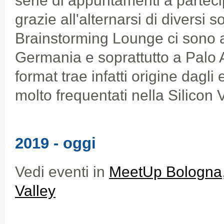
serie di appuntamenti a parteci
grazie all'alternarsi di diversi s
Brainstorming Lounge ci sono a
Germania e soprattutto a Palo Al
format trae infatti origine dagli
molto frequentati nella Silicon V
2019 - oggi
Vedi eventi in
MeetUp Bologna
Valley