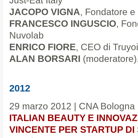
Just-Eat Italy
JACOPO VIGNA
, Fondatore e
FRANCESCO INGUSCIO
, Fon
Nuvolab
ENRICO FIORE
, CEO di Truyo
ALAN BORSARI
(moderatore),
2012
29 marzo 2012 | CNA Bologna
ITALIAN BEAUTY E INNOVAZ
VINCENTE PER STARTUP D