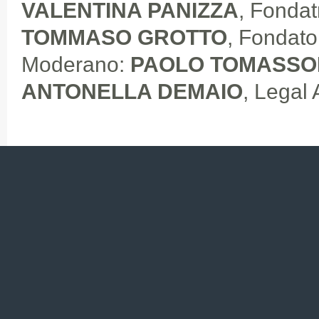
VALENTINA PANIZZA
, Fondat
TOMMASO GROTTO
, Fondato
Moderano:
PAOLO TOMASSO
ANTONELLA DEMAIO
, Legal 
2016
20 novembre 2016 | Fraunhofer
(Germany)
(during the symposium) ANT
FUTURE
Panel: