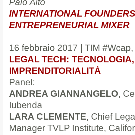
Palo Alto
INTERNATIONAL FOUNDERS
ENTREPRENEURIAL MIXER
16 febbraio 2017 | TIM #Wcap,
LEGAL TECH: TECNOLOGIA,
IMPRENDITORIALITÀ
Panel:
ANDREA GIANNANGELO
, Ce
Iubenda
LARA CLEMENTE
, Chief Leg
Manager TVLP Institute, Califo