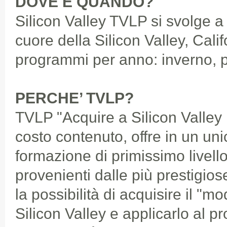
DOVE E QUANDO?
Silicon Valley TVLP si svolge a
cuore della Silicon Valley, Cali
programmi per anno: inverno, p
PERCHE’ TVLP?
TVLP "Acquire a Silicon Valley
costo contenuto, offre in un u
formazione di primissimo livell
provenienti dalle più prestigio
la possibilità di acquisire il "mo
Silicon Valley e applicarlo al pr