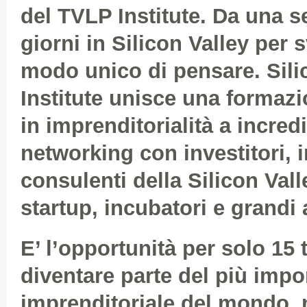
del TVLP Institute. Da una s
giorni in Silicon Valley per 
modo unico di pensare. Sili
Institute unisce una formazio
in imprenditorialità a incredi
networking con investitori, 
consulenti della Silicon Val
startup, incubatori e grandi
E’ l’opportunità per solo 15 t
diventare parte del più imp
imprenditoriale del mondo, 