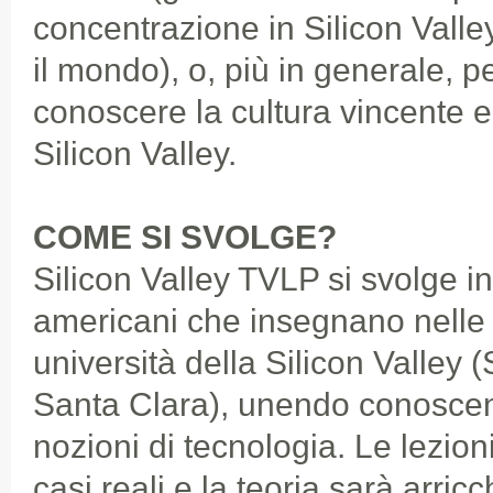
concentrazione in Silicon Valle
il mondo), o, più in generale, p
conoscere la cultura vincente e
Silicon Valley.
COME SI SVOLGE?
Silicon Valley TVLP si svolge i
americani che insegnano nelle 
università della Silicon Valley 
Santa Clara), unendo conoscen
nozioni di tecnologia. Le lezio
casi reali e la teoria sarà arric