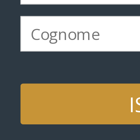
Ph:Tony Hall
ARTICOLI CORRELATI
I