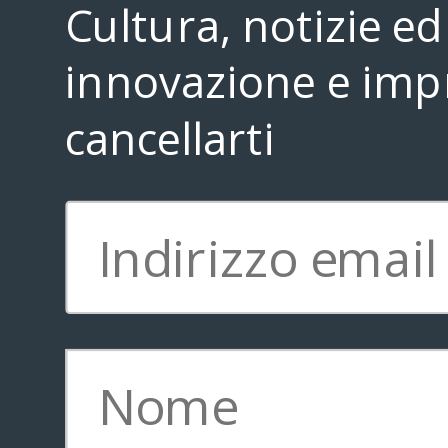
Cultura, notizie ed 
innovazione e impr
cancellarti
Ph:David Armano
Ph:IDEO