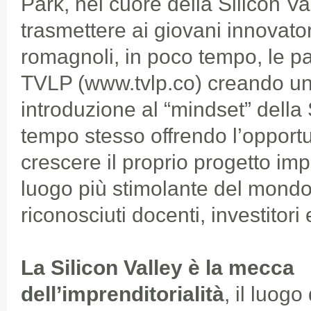
Park, nel cuore della Silicon Val
trasmettere ai giovani innovator
romagnoli, in poco tempo, le part
TVLP (www.tvlp.co) creando un
introduzione al “mindset” della 
tempo stesso offrendo l’opportu
crescere il proprio progetto imp
luogo più stimolante del mondo 
riconosciuti docenti, investitori 
La Silicon Valley è la mecca
dell’imprenditorialità
, il luog