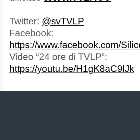
Twitter:
@svTVLP
Facebook:
https://www.facebook.com/Sili
Video “24 ore di TVLP”:
https://youtu.be/H1gK8aC9lJk
ARTICOLI CORRELATI