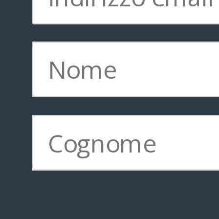
Copyright © 2011-
2026
Brainstorming Lounge * TVLP Institute, California |
Privacy policy
|