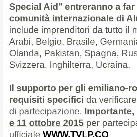
Special Aid" entreranno a far 
comunità internazionale di A
include imprenditori da tutto il
Arabi, Belgio, Brasile, Germania
Olanda, Pakistan, Spagna, Rus
Svizzera, Inghilterra, Ucraina.
Il supporto per gli emiliano-
requisiti specifici
da verificar
di partecipazione.
Importante, 
e 11 ottobre 2015
per partecipa
ufficiale
WWW.TVLP.CO