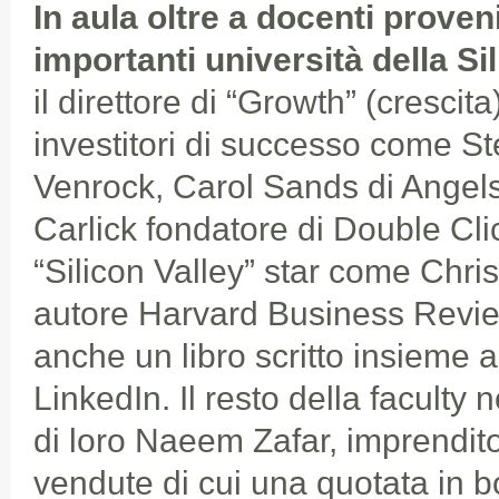
In aula oltre a docenti proveni
importanti università della Si
il direttore di “Growth” (crescit
investitori di successo come S
Venrock, Carol Sands di Angel
Carlick fondatore di Double Cl
“Silicon Valley” star come Chris
autore Harvard Business Revie
anche un libro scritto insieme a
LinkedIn. Il resto della faculty
di loro Naeem Zafar, imprendito
vendute di cui una quotata in b