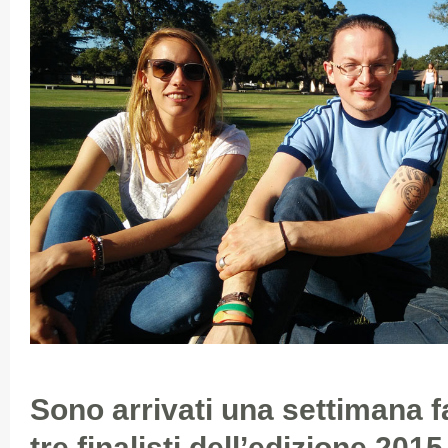
Sono arrivati una settimana fa
tre finalisti dell’edizione 20