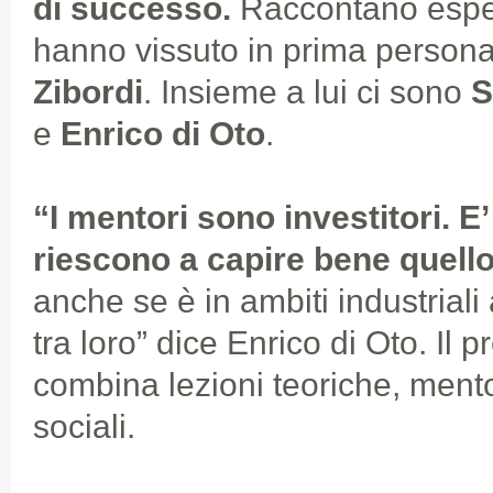
di successo.
Raccontano espe
hanno vissuto in prima person
Zibordi
. Insieme a lui ci sono
S
e
Enrico di Oto
.
“I mentori sono investitori. E
riescono a capire bene quell
anche se è in ambiti industriali
tra loro” dice Enrico di Oto. I
combina lezioni teoriche, ment
sociali.