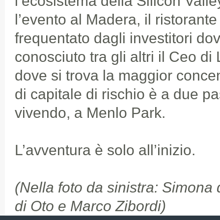
l’ecosistema della Silicon Valle
l’evento al Madera, il ristorant
frequentato dagli investitori d
conosciuto tra gli altri il Ceo d
dove si trova la maggior conce
di capitale di rischio è a due p
vivendo, a Menlo Park.
L’avventura è solo all’inizio.
(Nella foto da sinistra: Simona
di Oto e Marco Zibordi)