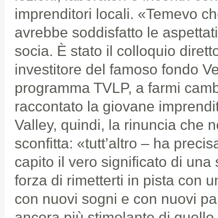
imprenditori locali. «Temevo ch
avrebbe soddisfatto le aspettat
socia. È stato il colloquio dire
investitore del famoso fondo V
programma TVLP, a farmi camb
raccontato la giovane imprendit
Valley, quindi, la rinuncia che 
sconfitta: «tutt’altro – ha prec
capito il vero significato di una 
forza di rimetterti in pista con 
con nuovi sogni e con nuovi par
ancora più stimolante di quello