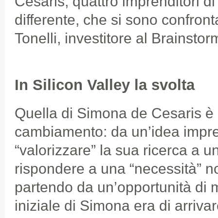
Cesaris, quattro imprenditori di
differente, che si sono confront
Tonelli, investitore al Brainsto
In Silicon Valley la svolta
Quella di Simona de Cesaris è 
cambiamento: da un’idea impren
“valorizzare” la sua ricerca a u
rispondere a una “necessità” no
partendo da un’opportunità di m
iniziale di Simona era di arriva