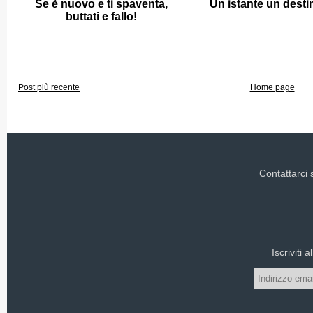
Se è nuovo e ti spaventa,
Un istante un desti
buttati e fallo!
Post più recente
Home page
Contattarci
Iscriviti 