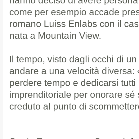
hanno deciso di avere personale
come per esempio accade press
romano Luiss Enlabs con il ca
nata a Mountain View.
Il tempo, visto dagli occhi di u
andare a una velocità diversa:
perdere tempo e dedicarsi tutti i
imprenditoriale per onorare sé s
creduto al punto di scommettere 