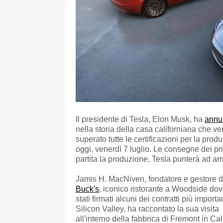
Il presidente di Tesla, Elon Musk, ha
annu
nella storia della casa californiana che ve
superato tutte le certificazioni per la pro
oggi, venerdì 7 luglio. Le consegne dei pr
partita la produzione, Tesla punterà ad arr
Jamis H. MacNiven, fondatore e gestore d
Buck's
, iconico ristorante a Woodside do
stati firmati alcuni dei contratti più importa
Silicon Valley, ha raccontato la sua visita
all'interno della fabbrica di Fremont in Cal