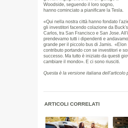
Woodside, seguendo il loro sogno,
hanno cominciato a pianificare la Tesla.
«Qui nella nostra città hanno fondato l'azie
gli investitori facendo colazione da Buck
Carlos, tra San Francisco e San Jose. All'i
prendevamo tutti i dipendenti e andavamo
grande per il piccolo bus di Jamis. «Elo
contributo portando con se investitori e so
successo. Ma tutto è iniziato da questi g
cambiare il mondo». E ci sono riusciti.
Questa è la versione italiana dell'artico
ARTICOLI CORRELATI