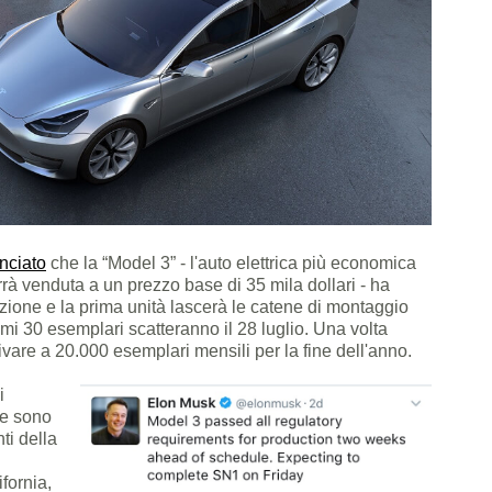
nciato
che la “Model 3” - l'auto elettrica più economica
rrà venduta a un prezzo base di 35 mila dollari - ha
duzione e la prima unità lascerà le catene di montaggio
imi 30 esemplari scatteranno il 28 luglio. Una volta
ivare a 20.000 esemplari mensili per la fine dell'anno.
i
ve sono
nti della
ifornia,