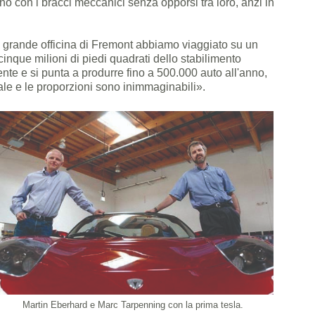
no con i bracci meccanici senza opporsi tra loro, anzi in
.
lla grande officina di Fremont abbiamo viaggiato su un
inque milioni di piedi quadrati dello stabilimento
ente e si punta a produrre fino a 500.000 auto all'anno,
le e le proporzioni sono inimmaginabili».
Martin Eberhard e Marc Tarpenning con la prima tesla.