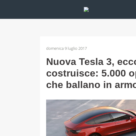
domenica 9 luglio 2017
Nuova Tesla 3, ecco
costruisce: 5.000 o
che ballano in arm