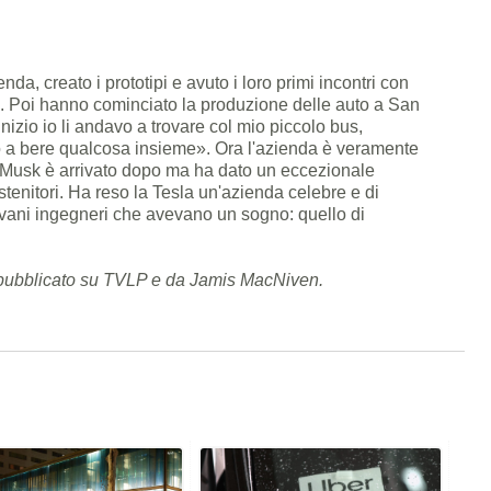
nda, creato i prototipi e avuto i loro primi incontri con
's. Poi hanno cominciato la produzione delle auto a San
nizio io li andavo a trovare col mio piccolo bus,
 a bere qualcosa insieme». Ora l'azienda è veramente
n Musk è arrivato dopo ma ha dato un eccezionale
stenitori. Ha reso la Tesla un'azienda celebre e di
iovani ingegneri che avevano un sogno: quello di
lo pubblicato su TVLP e da Jamis MacNiven.