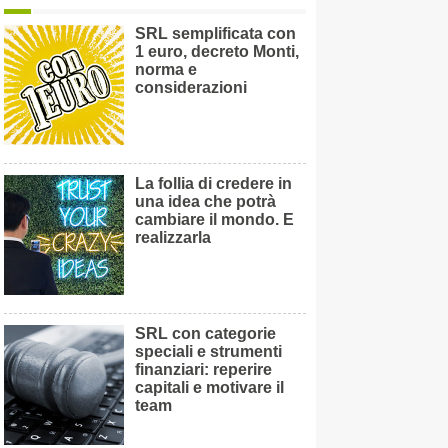
SRL semplificata con
1 euro, decreto Monti,
norma e
considerazioni
La follia di credere in
una idea che potrà
cambiare il mondo. E
realizzarla
SRL con categorie
speciali e strumenti
finanziari: reperire
capitali e motivare il
team