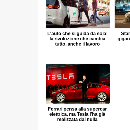
L'auto che si guida da sola:
Star
la rivoluzione che cambia
gigan
tutto, anche il lavoro
Ferrari pensa alla supercar
elettrica, ma Tesla l'ha già
realizzata dal nulla