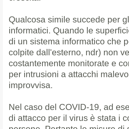
Qualcosa simile succede per gli
informatici. Quando le superficie
di un sistema informatico che 
colpite dall'esterno, ndr) non 
costantemente monitorate e cont
per intrusioni a attacchi malevo
improvvisa.
Nel caso del COVID-19, ad esem
di attacco per il virus è stata i co
persone. Pertanto le misure di 