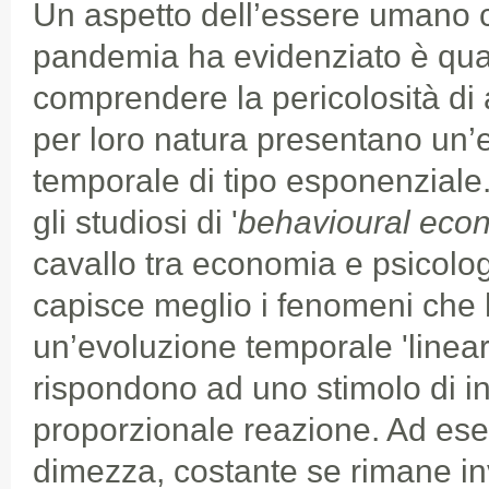
Un aspetto dell’essere umano 
pandemia ha evidenziato è quant
comprendere la pericolosità di
per loro natura presentano un’
temporale di tipo esponenzial
gli studiosi di '
behavioural eco
cavallo tra economia e psicolo
capisce meglio i fenomeni che
un’evoluzione temporale 'linear
rispondono ad uno stimolo di i
proporzionale reazione. Ad ese
dimezza, costante se rimane inv