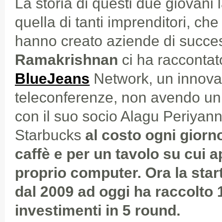
La storia di questi due giovani l
quella di tanti imprenditori, che 
hanno creato aziende di succe
Ramakrishnan
ci ha racconta
BlueJeans
Network, un innova
teleconferenze, non avendo un u
con il suo socio Alagu Periyan
Starbucks
al costo ogni giorno
caffè e per un tavolo su cui a
proprio computer. Ora la start
dal 2009 ad oggi ha raccolto 1
investimenti in 5 round.