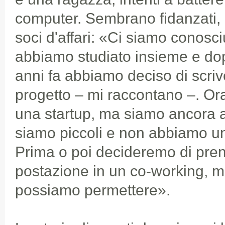
computer. Sembrano fidanzati, 
soci d'affari: «Ci siamo conosciu
abbiamo studiato insieme e do
anni fa abbiamo deciso di scri
progetto – mi raccontano –. Or
una startup, ma siamo ancora al
siamo piccoli e non abbiamo u
Prima o poi decideremo di prend
postazione in un co-working, m
possiamo permettere».