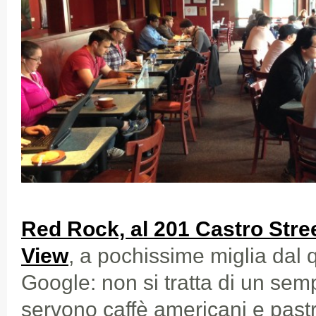
Red Rock, al 201 Castro Stre
View
, a pochissime miglia dal 
Google: non si tratta di un semp
servono caffè americani e pastr