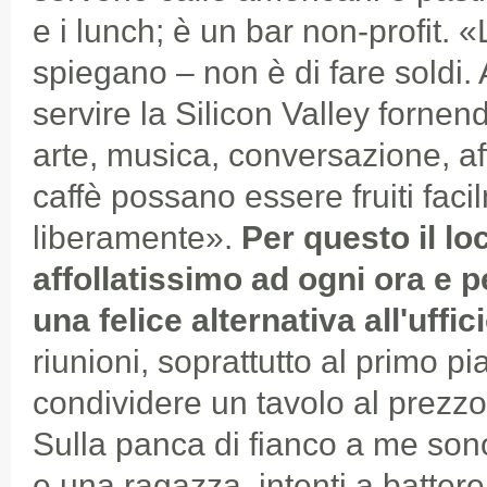
e i lunch; è un bar non-profit. 
spiegano – non è di fare soldi.
servire la Silicon Valley forne
arte, musica, conversazione, aff
caffè possano essere fruiti faci
liberamente».
Per questo il lo
affollatissimo ad ogni ora e p
una felice alternativa all'uffic
riunioni, soprattutto al primo p
condividere un tavolo al prezzo 
Sulla panca di fianco a me son
e una ragazza, intenti a battere i