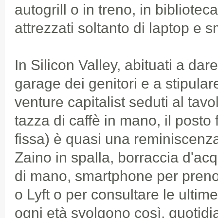
autogrill o in treno, in bibliotec
attrezzati soltanto di laptop e 
In Silicon Valley, abituati a dar
garage dei genitori e a stipula
venture capitalist seduti al tavo
tazza di caffè in mano, il posto 
fissa) è quasi una reminiscenz
Zaino in spalla, borraccia d'ac
di mano, smartphone per preno
o Lyft o per consultare le ultim
ogni età svolgono così, quotidi