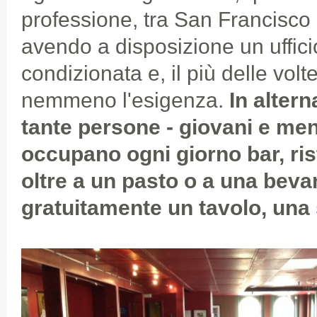
professione, tra San Francisco 
avendo a disposizione un uffici
condizionata e, il più delle vo
nemmeno l'esigenza.
In alterna
tante persone - giovani e men
occupano ogni giorno bar, rist
oltre a un pasto o a una beva
gratuitamente un tavolo, una se