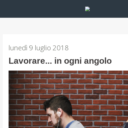
lunedì 9 luglio 2018
Lavorare... in ogni angolo